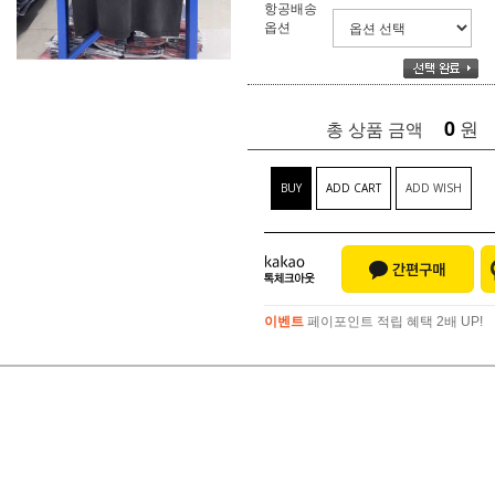
항공배송
옵션
0
원
총 상품 금액
BUY
ADD CART
ADD WISH
이벤트
페이포인트 적립 혜택 2배 UP!
이벤트
페이포인트 적립 혜택 2배 UP!