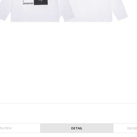
TH ITEM
DETAIL
DELIV