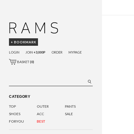
+ BOOKMARK
LOGIN
JOIN
+3,000P
ORDER
MYPAGE
BASKET
(
0
)
CATEGORY
TOP
OUTER
PANTS
SHOES
ACC
SALE
FORYOU
BEST