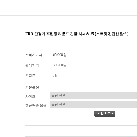
ERD 간절기 프린팅 라운드 긴팔 티셔츠 #5 [스트릿 편집샵 람스]
65,000원
소비자가격
39,700원
판매가격
적립금
1%
기본옵션
사이즈
항공배송 옵션