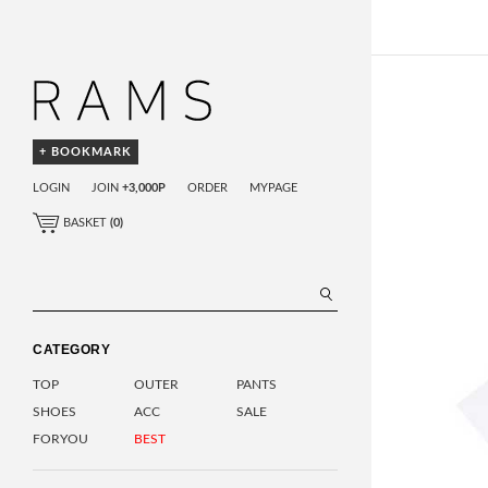
+ BOOKMARK
LOGIN
JOIN
+3,000P
ORDER
MYPAGE
BASKET
(
0
)
CATEGORY
TOP
OUTER
PANTS
SHOES
ACC
SALE
FORYOU
BEST