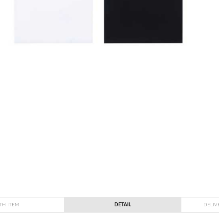
TH ITEM
DETAIL
DELIV