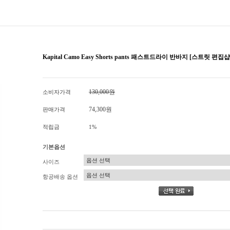
Kapital Camo Easy Shorts pants 패스트드라이 반바지 [스트릿 편집
130,000원
소비자가격
74,300원
판매가격
적립금
1%
기본옵션
사이즈
항공배송 옵션