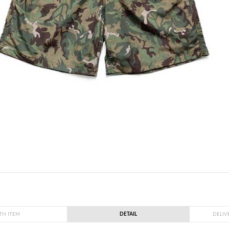
TH ITEM
DETAIL
DELIV