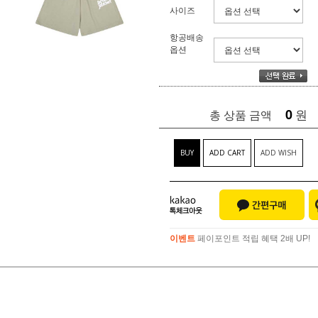
사이즈
항공배송
옵션
0
원
총 상품 금액
BUY
ADD CART
ADD WISH
이벤트
페이포인트 적립 혜택 2배 UP!
이벤트
페이포인트 적립 혜택 2배 UP!