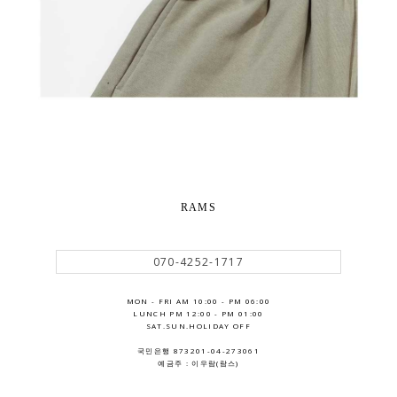
RAMS
070-4252-1717
MON - FRI AM 10:00 - PM 06:00
LUNCH PM 12:00 - PM 01:00
SAT.SUN.HOLIDAY OFF
국민은행 873201-04-273061
예금주 : 이우람(람스)