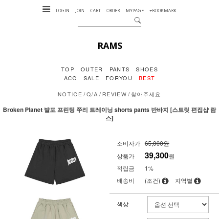
LOGIN
JOIN
CART
ORDER
MYPAGE
+BOOKMARK
RAMS
TOP
OUTER
PANTS
SHOES
ACC
SALE
FORYOU
BEST
/
/
/
NOTICE
Q/A
REVIEW
찾아주세요
Broken Planet 발포 프린팅 쭈리 트레이닝 shorts pants 반바지 [스트릿 편집샵 람
스]
소비자가
65,000원
39,300
상품가
원
적립금
1%
배송비
(조건)
지역별
색상