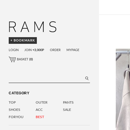
+ BOOKMARK
LOGIN
JOIN
+3,000P
ORDER
MYPAGE
BASKET
(
0
)
CATEGORY
TOP
OUTER
PANTS
SHOES
ACC
SALE
FORYOU
BEST