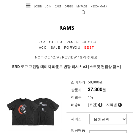
LOGIN
JOIN
CART
ORDER
MYPAGE
+BOOKMARK
RAMS
TOP
OUTER
PANTS
SHOES
ACC
SALE
FORYOU
BEST
/
/
/
NOTICE
Q/A
REVIEW
찾아주세요
ERD 로고 프린팅 데미지 라운드 반팔 티셔츠 #3 [스트릿 편집샵 람스]
소비자가
59,000원
37,300
상품가
원
적립금
1%
배송비
(조건)
지역별
사이즈
항공배송