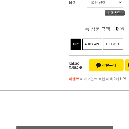
옵션
0
원
총 상품 금액
BUY
ADD CART
ADD WISH
이벤트
페이포인트 적립 혜택 2배 UP!
이벤트
페이포인트 적립 혜택 2배 UP!