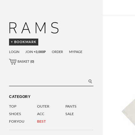
+ BOOKMARK
LOGIN
JOIN
+3,000P
ORDER
MYPAGE
BASKET
(
0
)
CATEGORY
TOP
OUTER
PANTS
SHOES
ACC
SALE
FORYOU
BEST