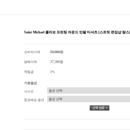
Saint Michael 콜라보 프린팅 라운드 반팔 티셔츠 [스트릿 편집샵 람스
59,000원
소비자가격
37,300원
판매가격
적립금
1%
기본옵션
사이즈
항공배송 옵션