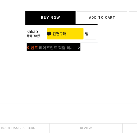
BUY NOW
ADD TO CART
이벤트
페이포인트 적립 혜택 2배 UP!
이벤트
페이포인트 적립 혜택 2배 UP!
ERY/EXCHANGE/RETURN
REVIEW