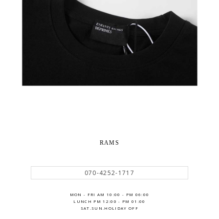
RAMS
070-4252-1717
MON - FRI AM 10:00 - PM 06:00
LUNCH PM 12:00 - PM 01:00
SAT.SUN.HOLIDAY OFF