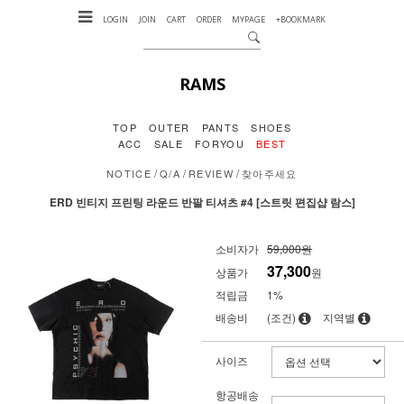
LOGIN
JOIN
CART
ORDER
MYPAGE
+BOOKMARK
RAMS
TOP
OUTER
PANTS
SHOES
ACC
SALE
FORYOU
BEST
/
/
/
NOTICE
Q/A
REVIEW
찾아주세요
ERD 빈티지 프린팅 라운드 반팔 티셔츠 #4 [스트릿 편집샵 람스]
소비자가
59,000원
37,300
상품가
원
적립금
1%
배송비
(조건)
지역별
사이즈
항공배송