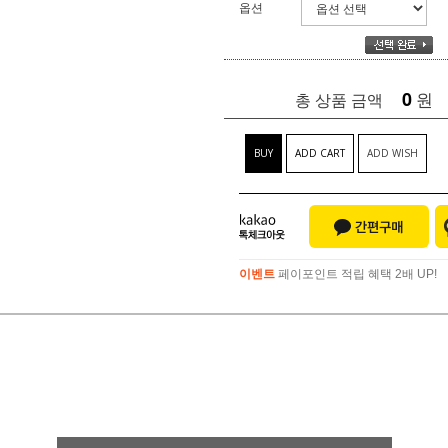
옵션
0
원
총 상품 금액
BUY
ADD CART
ADD WISH
이벤트
페이포인트 적립 혜택 2배 UP!
이벤트
페이포인트 적립 혜택 2배 UP!