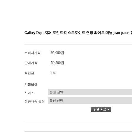
Gallery Dept 지퍼 포인트 디스트로이드 연청 와이드 데님 jean pan
95,000원
소비자가격
59,500원
판매가격
적립금
1%
기본옵션
사이즈
항공배송 옵션