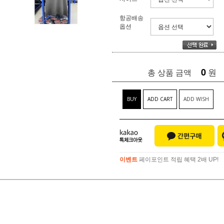
항공배송
옵션
0
원
총 상품 금액
BUY
ADD CART
ADD WISH
이벤트
페이포인트 적립 혜택 2배 UP!
이벤트
페이포인트 적립 혜택 2배 UP!