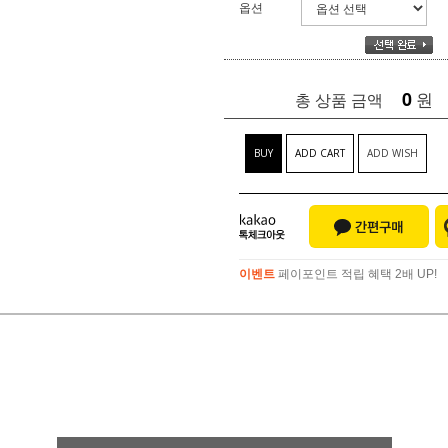
옵션
0
원
총 상품 금액
BUY
ADD CART
ADD WISH
이벤트
페이포인트 적립 혜택 2배 UP!
이벤트
페이포인트 적립 혜택 2배 UP!