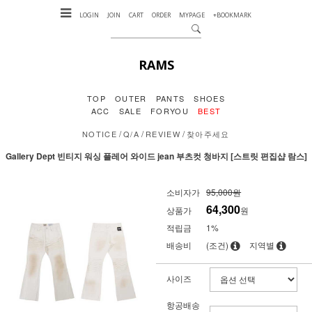
LOGIN
JOIN
CART
ORDER
MYPAGE
+BOOKMARK
RAMS
TOP
OUTER
PANTS
SHOES
ACC
SALE
FORYOU
BEST
/
/
/
NOTICE
Q/A
REVIEW
찾아주세요
Gallery Dept 빈티지 워싱 플레어 와이드 jean 부츠컷 청바지 [스트릿 편집샵 람스]
소비자가
95,000원
64,300
상품가
원
적립금
1%
배송비
(조건)
지역별
사이즈
항공배송