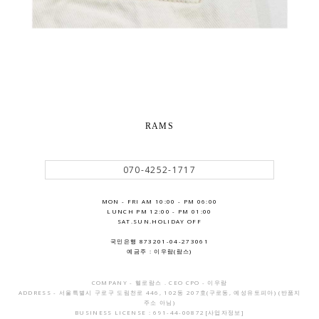
RAMS
070-4252-1717
MON - FRI AM 10:00 - PM 06:00
LUNCH PM 12:00 - PM 01:00
SAT.SUN.HOLIDAY OFF
국민은행 873201-04-273061
예금주 : 이우람(람스)
COMPANY - 헬로람스 . CEO CPO - 이우람
ADDRESS - 서울특별시 구로구 도림천로 446, 102동 207호(구로동, 예성유토피아) (반품지
주소 아님)
BUSINESS LICENSE : 691-44-00872
[사업자정보]