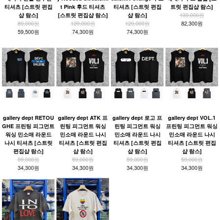
티셔츠 [스트릿 편집
t Pink 후드 티셔츠
티셔츠 [스트릿 편집
트릿 편집샵 람스]
139,000원
샵 람스]
[스트릿 편집샵 람스]
샵 람스]
89,000원
129,000원
129,000원
82,300원
59,500원
74,300원
74,300원
gallery dept RETOU
gallery dept ATK 프
gallery dept 로고 프
gallery dept VOL.1
GHE 프린팅 피그먼트
린팅 피그먼트 워싱
린팅 피그먼트 워싱
프린팅 피그먼트 워싱
워싱 민소매 라운드
민소매 라운드 나시
민소매 라운드 나시
민소매 라운드 나시
나시 티셔츠 [스트릿
티셔츠 [스트릿 편집
티셔츠 [스트릿 편집
티셔츠 [스트릿 편집
편집샵 람스]
샵 람스]
샵 람스]
샵 람스]
59,000원
59,000원
59,000원
59,000원
34,300원
34,300원
34,300원
34,300원