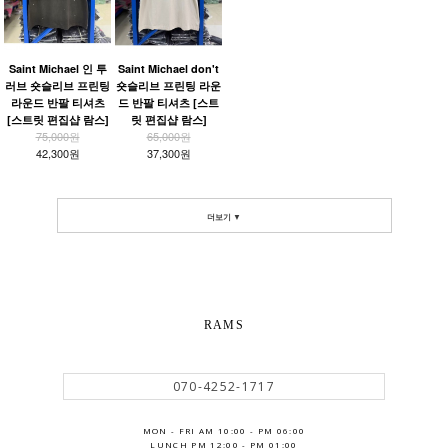
Saint Michael 인 투
Saint Michael don't
러브 숏슬리브 프린팅
숏슬리브 프린팅 라운
라운드 반팔 티셔츠
드 반팔 티셔츠 [스트
[스트릿 편집샵 람스]
릿 편집샵 람스]
75,000원
65,000원
42,300원
37,300원
더보기 ▼
RAMS
070-4252-1717
MON - FRI AM 10:00 - PM 06:00
LUNCH PM 12:00 - PM 01:00