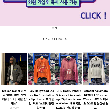
NEW ARRIVALS
broken planet 마켓
Paly Hollywood Sto
ERD Rock / Paper /
Satoshi Nakamoto
워크웨어 후드 집업
nes No Expectation
Scissors II Assembl
NECKLACE sweat
재킷 [스트릿 편집샵
s Zip Hoodie 쭈리 집
age Zip Hoodie swe
Washed 후드티 티셔
람스]
업 후드 [스트릿 편집
at Washed 후드 집업
츠 [스트릿 편집샵 람
198,000원
샵 람스]
[스트릿 편집샵 람스]
스]