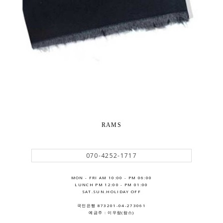
RAMS
070-4252-1717
MON - FRI AM 10:00 - PM 06:00
LUNCH PM 12:00 - PM 01:00
SAT.SUN.HOLIDAY OFF
국민은행 873201-04-273061
예금주 : 이우람(람스)