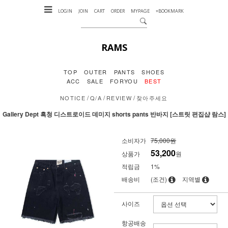
LOGIN
JOIN
CART
ORDER
MYPAGE
+BOOKMARK
RAMS
TOP
OUTER
PANTS
SHOES
ACC
SALE
FORYOU
BEST
/
/
/
NOTICE
Q/A
REVIEW
찾아주세요
Gallery Dept 흑청 디스트로이드 데미지 shorts pants 반바지 [스트릿 편집샵 람스]
소비자가
75,000원
53,200
상품가
원
적립금
1%
배송비
(조건)
지역별
사이즈
항공배송