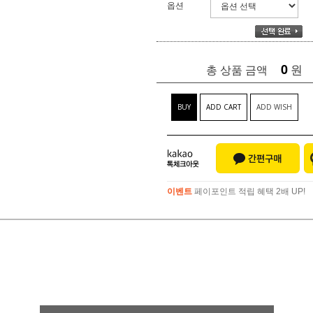
옵션
0
원
총 상품 금액
BUY
ADD CART
ADD WISH
이벤트
페이포인트 적립 혜택 2배 UP!
이벤트
페이포인트 적립 혜택 2배 UP!