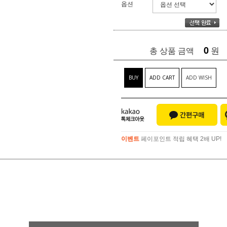
옵션
0
원
총 상품 금액
BUY
ADD CART
ADD WISH
이벤트
페이포인트 적립 혜택 2배 UP!
이벤트
페이포인트 적립 혜택 2배 UP!