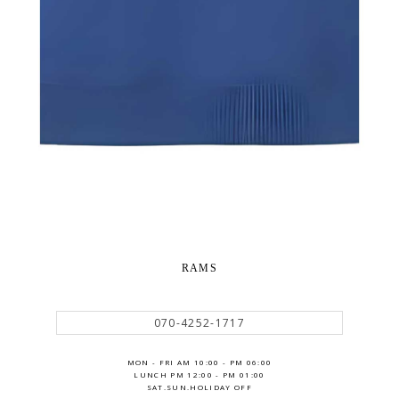
RAMS
070-4252-1717
MON - FRI AM 10:00 - PM 06:00
LUNCH PM 12:00 - PM 01:00
SAT.SUN.HOLIDAY OFF