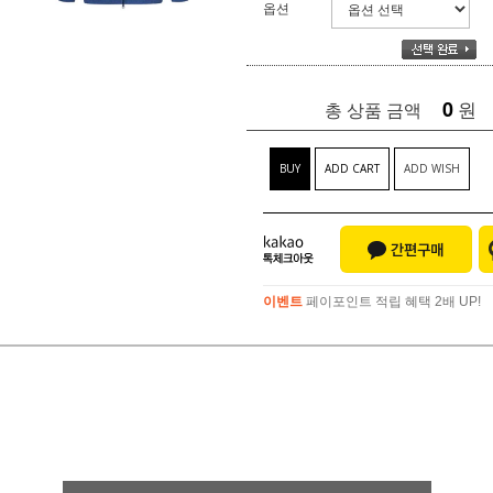
옵션
0
원
총 상품 금액
BUY
ADD CART
ADD WISH
이벤트
페이포인트 적립 혜택 2배 UP!
이벤트
페이포인트 적립 혜택 2배 UP!