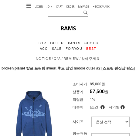
LOGIN
JOIN
CART
ORDER
MYPAGE
+BOOKMARK
RAMS
TOP
OUTER
PANTS
SHOES
ACC
SALE
FORYOU
BEST
/
/
/
NOTICE
Q/A
REVIEW
찾아주세요
broken planet 발포 프린팅 sweat 후드 집업 hoodie outer #2 [스트릿 편집샵 람스]
소비자가
85,000원
57,500
상품가
원
적립금
1%
배송비
(조건)
지역별
사이즈
항공배송