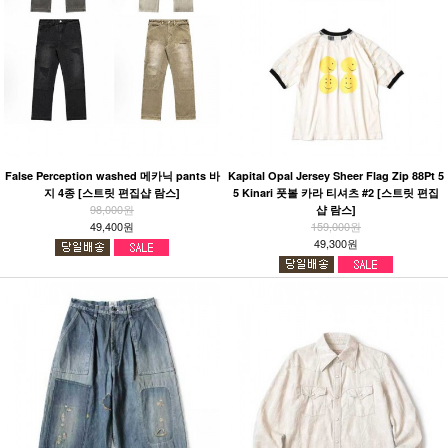
False Perception washed 메카닉 pants 바
Kapital Opal Jersey Sheer Flag Zip 88Pt 5
지 4종 [스트릿 편집샵 람스]
5 Kinari 풋볼 카라 티셔츠 #2 [스트릿 편집
98,000원
샵 람스]
49,400원
159,000원
49,300원