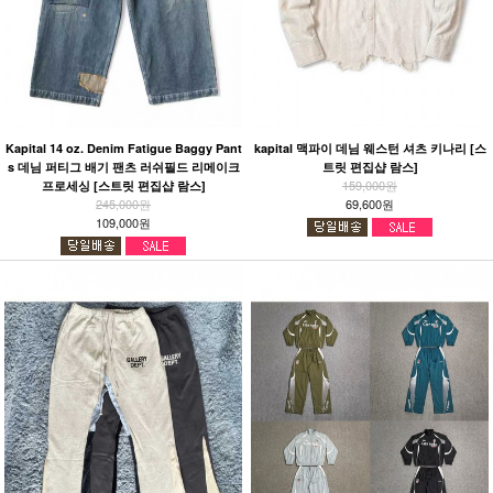
Kapital 14 oz. Denim Fatigue Baggy Pant
kapital 맥파이 데님 웨스턴 셔츠 키나리 [스
s 데님 퍼티그 배기 팬츠 러쉬필드 리메이크
트릿 편집샵 람스]
159,000원
프로세싱 [스트릿 편집샵 람스]
245,000원
69,600원
109,000원