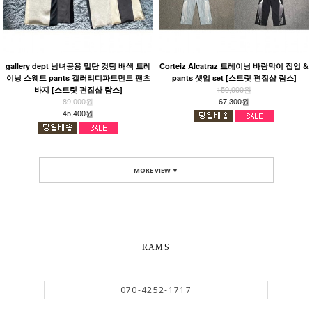
gallery dept 남녀공용 밑단 컷팅 배색 트레
Corteiz Alcatraz 트레이닝 바람막이 집업 &
이닝 스웨트 pants 갤러리디파트먼트 팬츠
pants 셋업 set [스트릿 편집샵 람스]
159,000원
바지 [스트릿 편집샵 람스]
89,000원
67,300원
45,400원
MORE VIEW ▼
RAMS
070-4252-1717