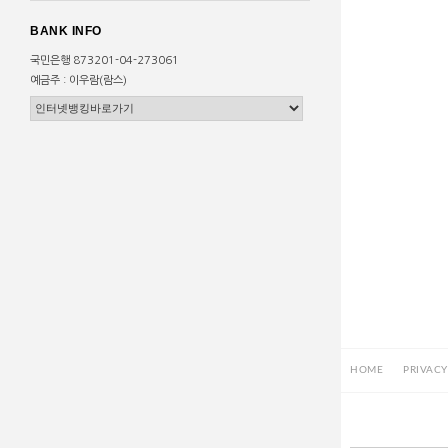
BANK INFO
국민은행 873201-04-273061
예금주 : 이우람(람스)
HOME
PRIVACY