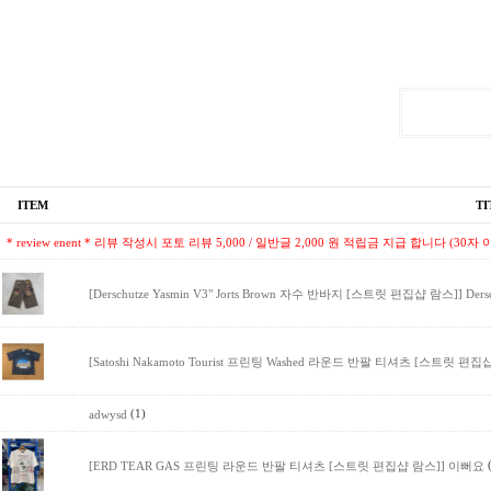
ITEM
TI
* review enent * 리뷰 작성시 포토 리뷰 5,000 / 일반글 2,000 원 적립금 지급 합니다 (30자 
[Derschutze Yasmin V3" Jorts Brown 자수 반바지 [스트릿 편집샵 람스]]
Der
[Satoshi Nakamoto Tourist 프린팅 Washed 라운드 반팔 티셔츠 [스트릿 편집
(1)
adwysd
[ERD TEAR GAS 프린팅 라운드 반팔 티셔츠 [스트릿 편집샵 람스]]
이뻐요