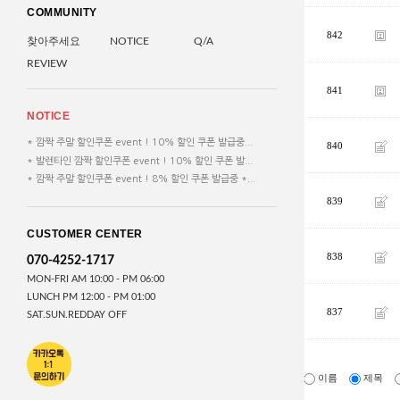
COMMUNITY
842
찾아주세요
NOTICE
Q/A
REVIEW
841
NOTICE
* 깜짝 주말 할인쿠폰 event ! 10% 할인 쿠폰 발급중...
840
* 발렌타인 깜짝 할인쿠폰 event ! 10% 할인 쿠폰 발...
* 깜짝 주말 할인쿠폰 event ! 8% 할인 쿠폰 발급중 *...
839
CUSTOMER CENTER
838
070-4252-1717
MON-FRI AM 10:00 - PM 06:00
LUNCH PM 12:00 - PM 01:00
837
SAT.SUN.REDDAY OFF
이름
제목