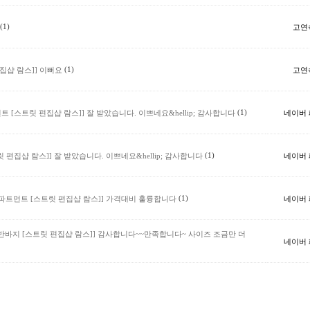
(1)
고연
(1)
고연
편집샵 람스]]
이뻐요
(1)
네이버
먼트 [스트릿 편집샵 람스]]
잘 받았습니다. 이쁘네요&hellip; 감사합니다
(1)
네이버
릿 편집샵 람스]]
잘 받았습니다. 이쁘네요&hellip; 감사합니다
(1)
네이버
리 디파트먼트 [스트릿 편집샵 람스]]
가격대비 훌륭합니다
츠 반바지 [스트릿 편집샵 람스]]
감사합니다~~만족합니다~ 사이즈 조금만 더
네이버