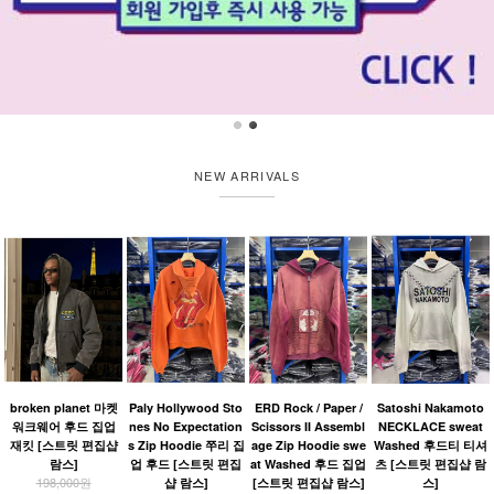
NEW ARRIVALS
broken planet 마켓
Paly Hollywood Sto
ERD Rock / Paper /
Satoshi Nakamoto
워크웨어 후드 집업
nes No Expectation
Scissors II Assembl
NECKLACE sweat
재킷 [스트릿 편집샵
s Zip Hoodie 쭈리 집
age Zip Hoodie swe
Washed 후드티 티셔
람스]
업 후드 [스트릿 편집
at Washed 후드 집업
츠 [스트릿 편집샵 람
198,000원
샵 람스]
[스트릿 편집샵 람스]
스]