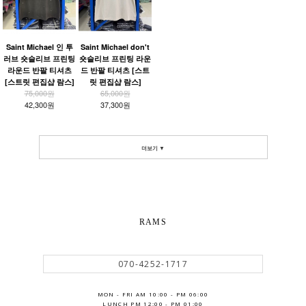
Saint Michael 인 투
Saint Michael don't
러브 숏슬리브 프린팅
숏슬리브 프린팅 라운
라운드 반팔 티셔츠
드 반팔 티셔츠 [스트
[스트릿 편집샵 람스]
릿 편집샵 람스]
75,000원
65,000원
42,300원
37,300원
더보기 ▼
RAMS
070-4252-1717
MON - FRI AM 10:00 - PM 06:00
LUNCH PM 12:00 - PM 01:00