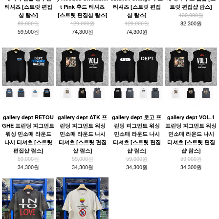
티셔츠 [스트릿 편집
t Pink 후드 티셔츠
티셔츠 [스트릿 편집
트릿 편집샵 람스]
139,000원
샵 람스]
[스트릿 편집샵 람스]
샵 람스]
89,000원
129,000원
129,000원
82,300원
59,500원
74,300원
74,300원
gallery dept RETOU
gallery dept ATK 프
gallery dept 로고 프
gallery dept VOL.1
GHE 프린팅 피그먼트
린팅 피그먼트 워싱
린팅 피그먼트 워싱
프린팅 피그먼트 워싱
워싱 민소매 라운드
민소매 라운드 나시
민소매 라운드 나시
민소매 라운드 나시
나시 티셔츠 [스트릿
티셔츠 [스트릿 편집
티셔츠 [스트릿 편집
티셔츠 [스트릿 편집
편집샵 람스]
샵 람스]
샵 람스]
샵 람스]
59,000원
59,000원
59,000원
59,000원
34,300원
34,300원
34,300원
34,300원