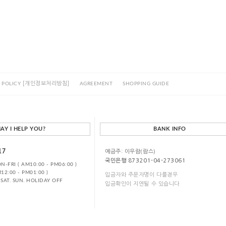
[개인정보처리방침]
 POLICY
AGREEMENT
SHOPPING GUIDE
AY I HELP YOU?
BANK INFO
17
예금주: 이우람(람스)
국민은행 873201-04-273061
-FRI ( AM10:00 - PM06:00 )
12:00 - PM01:00 )
입금자와 주문자명이 다를경우
SAT. SUN. HOLIDAY OFF
입금확인이 지연될 수 있습니다