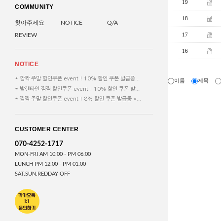
19
COMMUNITY
18
찾아주세요
NOTICE
Q/A
17
REVIEW
16
NOTICE
* 깜짝 주말 할인쿠폰 event ! 10% 할인 쿠폰 발급중...
이름
제목
* 발렌타인 깜짝 할인쿠폰 event ! 10% 할인 쿠폰 발...
* 깜짝 주말 할인쿠폰 event ! 8% 할인 쿠폰 발급중 *...
CUSTOMER CENTER
070-4252-1717
MON-FRI AM 10:00 - PM 06:00
LUNCH PM 12:00 - PM 01:00
SAT.SUN.REDDAY OFF