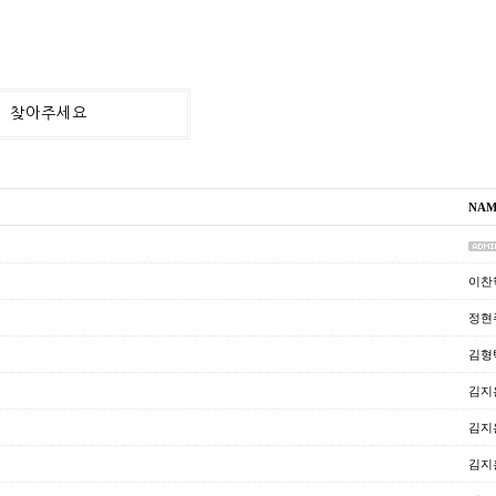
찾아주세요
NAM
이찬
정현
김형
김지
김지
김지