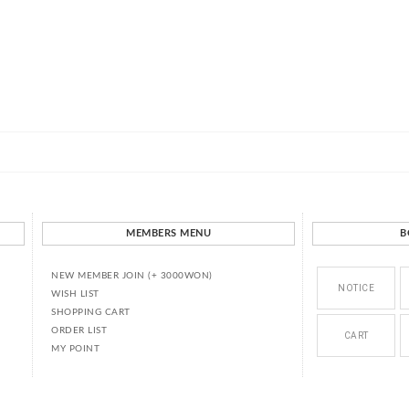
MEMBERS MENU
B
NEW MEMBER JOIN (+ 3000WON)
NOTICE
WISH LIST
SHOPPING CART
ORDER LIST
CART
MY POINT