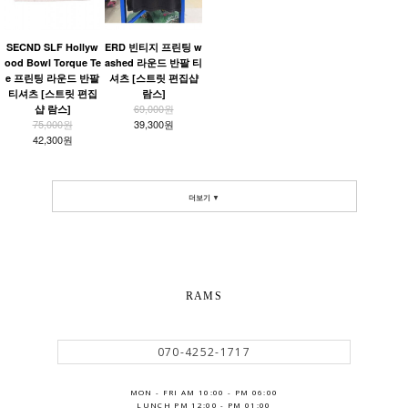
SECND SLF Hollyw
ERD 빈티지 프린팅 w
ood Bowl Torque Te
ashed 라운드 반팔 티
e 프린팅 라운드 반팔
셔츠 [스트릿 편집샵
티셔츠 [스트릿 편집
람스]
69,000원
샵 람스]
75,000원
39,300원
42,300원
더보기 ▼
RAMS
070-4252-1717
MON - FRI AM 10:00 - PM 06:00
LUNCH PM 12:00 - PM 01:00