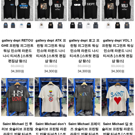
gallery dept RETOU
gallery dept ATK 프
gallery dept 로고 프
gallery dept VOL.1
GHE 프린팅 피그먼트
린팅 피그먼트 워싱
린팅 피그먼트 워싱
프린팅 피그먼트 워싱
워싱 민소매 라운드
민소매 라운드 나시
민소매 라운드 나시
민소매 라운드 나시
나시 티셔츠 [스트릿
티셔츠 [스트릿 편집
티셔츠 [스트릿 편집
티셔츠 [스트릿 편집
편집샵 람스]
샵 람스]
샵 람스]
샵 람스]
59,000원
59,000원
59,000원
59,000원
34,300원
34,300원
34,300원
34,300원
Saint Michael 인 투
Saint Michael don't
Saint Michael 프레이
Saint Michael 딥 숏
러브 숏슬리브 프린팅
숏슬리브 프린팅 라운
즈 숏슬리브 프린팅
슬리브 프린팅 라운드
라운드 반팔 티셔츠
드 반팔 티셔츠 [스트
라운드 반팔 티셔츠
반팔 티셔츠 [스트릿