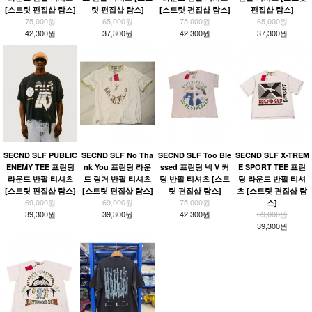
[스트릿 편집샵 람스]
릿 편집샵 람스]
[스트릿 편집샵 람스]
편집샵 람스]
75,000원
65,000원
75,000원
65,000원
42,300원
37,300원
42,300원
37,300원
SECND SLF PUBLIC
SECND SLF No Tha
SECND SLF Too Ble
SECND SLF X-TREM
ENEMY TEE 프린팅
nk You 프린팅 라운
ssed 프린팅 넥 V 커
E SPORT TEE 프린
라운드 반팔 티셔츠
드 링거 반팔 티셔츠
팅 반팔 티셔츠 [스트
팅 라운드 반팔 티셔
[스트릿 편집샵 람스]
[스트릿 편집샵 람스]
릿 편집샵 람스]
츠 [스트릿 편집샵 람
69,000원
69,000원
75,000원
스]
39,300원
39,300원
42,300원
69,000원
39,300원