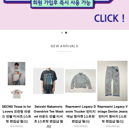
NEW ARRIVALS
SECND Texas is for
Satoshi Nakamoto
Represent Legacy D
Represent Legacy V
Lovers 프린팅 라운
Overdrive Tee Wash
enim Trucker 빈티지
intage Denim Jeans
드 반팔 티셔츠 [스트
ed 라운드 반팔 티셔
데님 청자켓 [스트릿
빈티지 청바지 [스트
릿 편집샵 람스]
츠 [스트릿 편집샵 람
편집샵 람스]
릿 편집샵 람스]
69,000원
149,000원
135,000원
스]